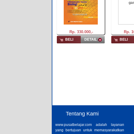
Rp. 330.000,-
Rp. 1
BELI
DETAIL
BELI
Tentang Kami
www.pusatbelajar.com adalah layanan
yang bertujuan untuk memasyarakatkan