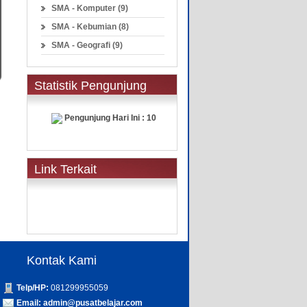
SMA - Komputer (9)
SMA - Kebumian (8)
SMA - Geografi (9)
Statistik Pengunjung
Pengunjung Hari Ini : 10
Link Terkait
Kontak Kami
Telp/HP:
081299955059
Email:
admin@pusatbelajar.com