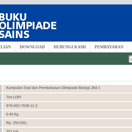
ELIAN
DOWNLOAD
HUBUNGI KAMI
PEMBAYARAN
»
Kumpulan Soal dan Pembahasan Olimpiade Biologi Jilid 1
Tim LOPI
978-602-7638-11-2
0.40 Kg
Rp. 250.000,-
301 hal