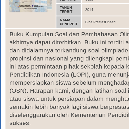
TAHUN
2014
TERBIT
NAMA
Bina Prestasi Insani
PENERBIT
Buku Kumpulan Soal dan Pembahasan Olim
akhirnya dapat diterbitkan. Buku ini terdiri ata
dan didalamnya terkandung soal olimpiade
propinsi dan nasional yang dilengkapi pe
ini atas permintaan pihak sekolah kepada
Pendidikan Indonesia (LOPI), guna menu
mempersiapkan siswa sebelum menghadapi
(OSN). Harapan kami, dengan latihan soal
atau siswa untuk persiapan dalam menghad
semakin lebih banyak lagi siswa berprest
diselenggarakan oleh Kementerian Pendid
sukses.